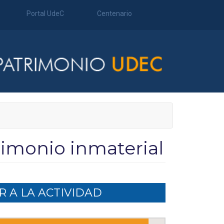
Portal UdeC
Centenario
rimonio inmaterial
 A LA ACTIVIDAD