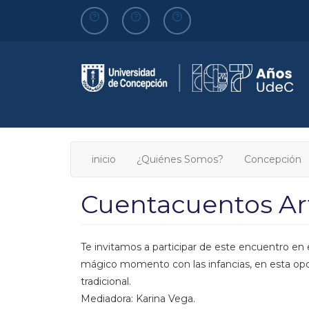
Pasar
al
contenido
principal
inicio
¿Quiénes Somos?
Concepción
Cuentacuentos Art
Te invitamos a participar de este encuentro e
mágico momento con las infancias, en esta opor
tradicional.
Mediadora: Karina Vega.