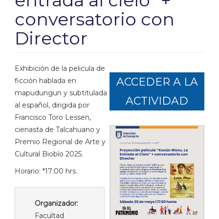
entrada al cielo" +
conversatorio con
Director
Exhibición de la pelicula de
ACCEDER A LA
ficción hablada en
mapudungun y subtitulada
ACTIVIDAD
al español, dirigida por
Francisco Toro Lessen,
cienasta de Talcahuano y
Premio Regional de Arte y
Cultural Biobío 2025.
Horario: *17:00 hrs.
Organizador:
Facultad