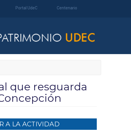
Portal UdeC
Centenario
al que resguarda
e Concepción
 A LA ACTIVIDAD