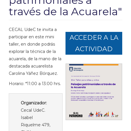
patrimoniales a
través de la Acuarela"
CECAL UdeC te invita a
ACCEDER A LA
participar en este mini
taller, en donde podrás
ACTIVIDAD
explorar la técnica de la
acuarela, de la mano de la
destacada acuarelista
Carolina Yáñez Bórquez.
Horario: *11:00 a 13:00 hrs.
Organizador:
Cecal UdeC.
Isabel
Riquelme 479,