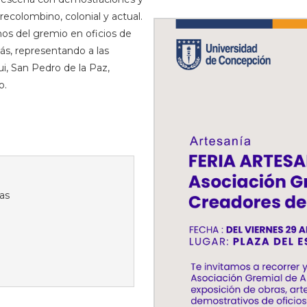
recolombino, colonial y actual.
nos del gremio en oficios de
más, representando a las
, San Pedro de la Paz,
o.
as