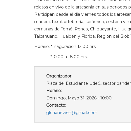
relatos en vivo de la artesanía en sus periodos p
Participan desde el día viernes todos los artesa
madera, textil, orfebrería, cerámica, cestería y 
comunas de Tomé, Penco, Chiguayante, Hualqui
Talcahuano, Hualpén y Florida, Región del Biobí
Horario: *Inaguración 12:00 hrs.
*10:00 a 18:00 hrs.
Organizador:
Plaza del Estudiante UdeC, sector bander
Horario:
Domingo, Mayo 31, 2026 - 10:00
Contacto:
glorianewen@gmail.com