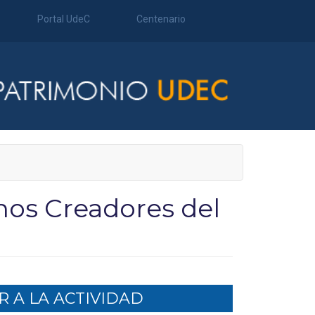
Portal UdeC
Centenario
nos Creadores del
 A LA ACTIVIDAD