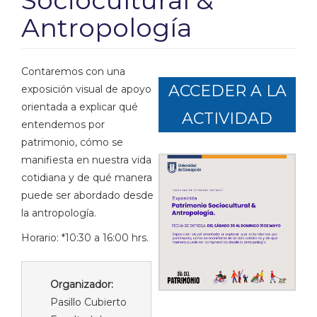
Sociocultural &
Antropología
Contaremos con una
ACCEDER A LA
exposición visual de apoyo
orientada a explicar qué
ACTIVIDAD
entendemos por
patrimonio, cómo se
manifiesta en nuestra vida
cotidiana y de qué manera
puede ser abordado desde
la antropología.
Horario: *10:30 a 16:00 hrs.
Organizador:
Pasillo Cubierto