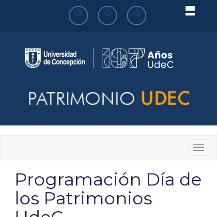
Pasar
al
contenido
principal
Togg
navig
Programación Día de
los Patrimonios