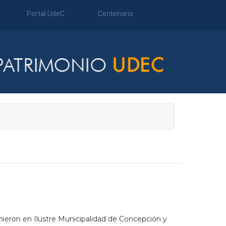
Portal UdeC
Centenario
unieron en Ilustre Municipalidad de Concepción y