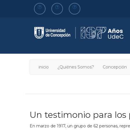
Pasar
al
contenido
principal
inicio
¿Quiénes Somos?
Concepción
Un testimonio para los
En marzo de 1917, un grupo de 62 personas, repres