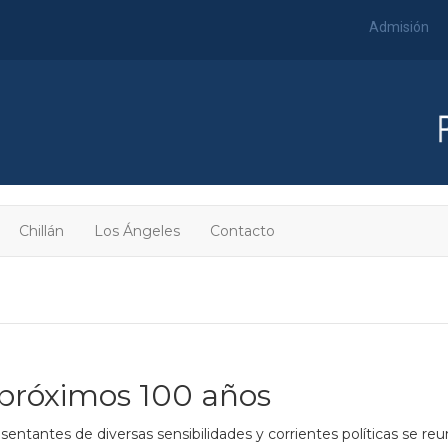
Admisión
Chillán
Los Ángeles
Contacto
 próximos 100 años
entantes de diversas sensibilidades y corrientes políticas se re