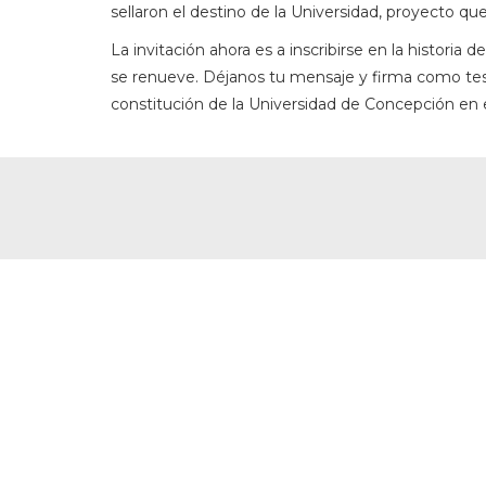
sellaron el destino de la Universidad, proyecto qu
La invitación ahora es a inscribirse en la histor
se renueve. Déjanos tu mensaje y firma como test
constitución de la Universidad de Concepción en 