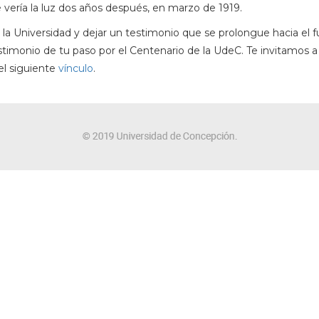
e vería la luz dos años después, en marzo de 1919.
ia de la Universidad y dejar un testimonio que se prolongue hacia
imonio de tu paso por el Centenario de la UdeC. Te invitamos a
el siguiente
vínculo
.